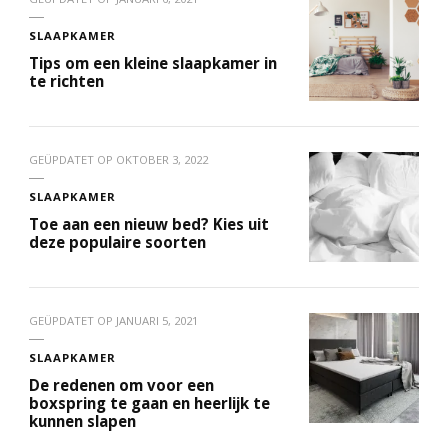
SLAAPKAMER
Tips om een kleine slaapkamer in
te richten
GEÜPDATET OP
OKTOBER 3, 2022
SLAAPKAMER
Toe aan een nieuw bed? Kies uit
deze populaire soorten
GEÜPDATET OP
JANUARI 5, 2021
SLAAPKAMER
De redenen om voor een
boxspring te gaan en heerlijk te
kunnen slapen