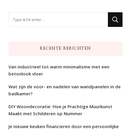
Op
zoek
naar
iets?
RECENTE BERICHTEN
Van industrieel tot warm minimalisme met een
betonlook vloer
Wat zijn de voor- en nadelen van wandpanelen in de
badkamer?
DIY Woondecoratie: Hoe je Prachtige Muurkunst
Maakt met Schilderen op Nummer
Je nieuwe keuken financieren door een persoonlijke