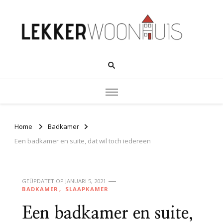
Home
Badkamer
Een badkamer en suite, dat wil toch iedereen
GEÜPDATET OP
JANUARI 5, 2021
BADKAMER
SLAAPKAMER
Een badkamer en suite,