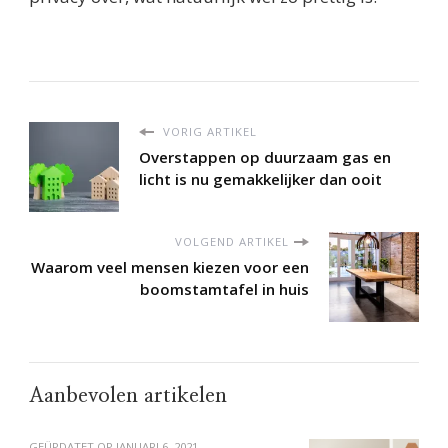
VORIG ARTIKEL
Overstappen op duurzaam gas en
licht is nu gemakkelijker dan ooit
VOLGEND ARTIKEL
Waarom veel mensen kiezen voor een
boomstamtafel in huis
Aanbevolen artikelen
GEÜPDATET OP
JANUARI 6, 2021