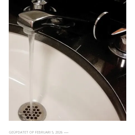
GEÜPDATET OP
FEBRUARI 5, 2026