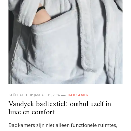
GEÜPDATET OP
JANUARI 11, 2024
BADKAMER
Vandyck badtextiel: omhul uzelf in
luxe en comfort
Badkamers zijn niet alleen functionele ruimtes,