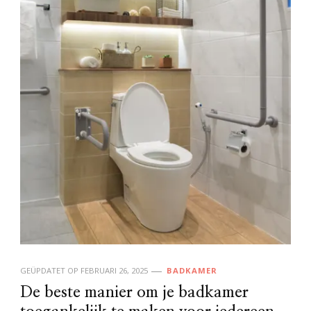
GEÜPDATET OP
FEBRUARI 26, 2025
BADKAMER
De beste manier om je badkamer