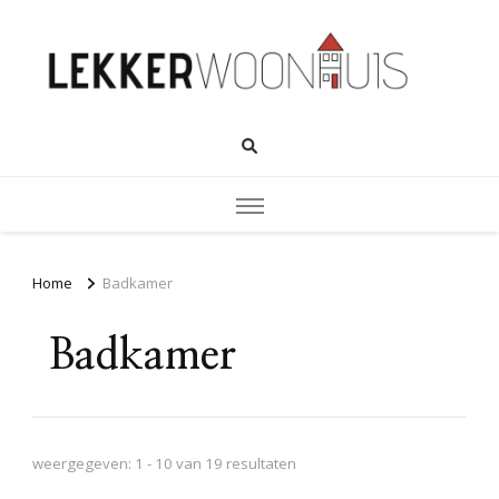
Home
Badkamer
Badkamer
weergegeven: 1 - 10 van 19 resultaten