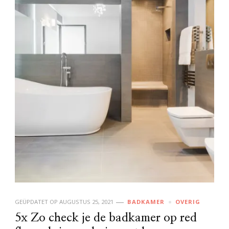
GEÜPDATET OP
AUGUSTUS 25, 2021
BADKAMER
OVERIG
5x Zo check je de badkamer op red