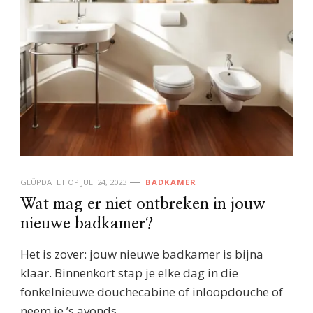
GEÜPDATET OP
JULI 24, 2023
BADKAMER
Wat mag er niet ontbreken in jouw
nieuwe badkamer?
Het is zover: jouw nieuwe badkamer is bijna
klaar. Binnenkort stap je elke dag in die
fonkelnieuwe douchecabine of inloopdouche of
neem je ’s avonds, …