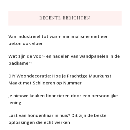
naar
iets?
RECENTE BERICHTEN
Van industrieel tot warm minimalisme met een
betonlook vloer
Wat zijn de voor- en nadelen van wandpanelen in de
badkamer?
DIY Woondecoratie: Hoe je Prachtige Muurkunst
Maakt met Schilderen op Nummer
Je nieuwe keuken financieren door een persoonlijke
lening
Last van hondenhaar in huis? Dit zijn de beste
oplossingen die écht werken