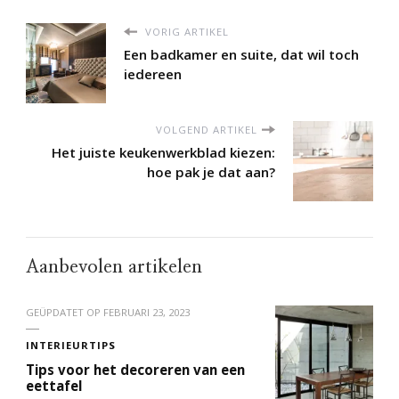
VORIG ARTIKEL
Een badkamer en suite, dat wil toch
iedereen
VOLGEND ARTIKEL
Het juiste keukenwerkblad kiezen:
hoe pak je dat aan?
Aanbevolen artikelen
GEÜPDATET OP
FEBRUARI 23, 2023
INTERIEURTIPS
Tips voor het decoreren van een
eettafel