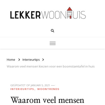
Home
Interieurtips
Waarom veel mensen kiezen voor een boomstamtafel in huis
GEÜPDATET OP
JANUARI 5, 2021
INTERIEURTIPS
WOONTRENDS
Waarom veel mensen