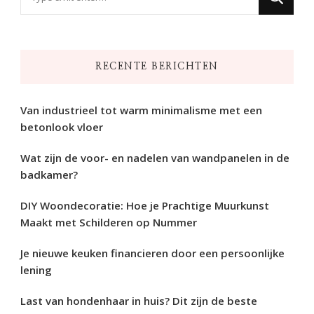
zoek
naar
iets?
RECENTE BERICHTEN
Van industrieel tot warm minimalisme met een
betonlook vloer
Wat zijn de voor- en nadelen van wandpanelen in de
badkamer?
DIY Woondecoratie: Hoe je Prachtige Muurkunst
Maakt met Schilderen op Nummer
Je nieuwe keuken financieren door een persoonlijke
lening
Last van hondenhaar in huis? Dit zijn de beste