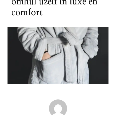
omhul uzelf in luxe en
comfort