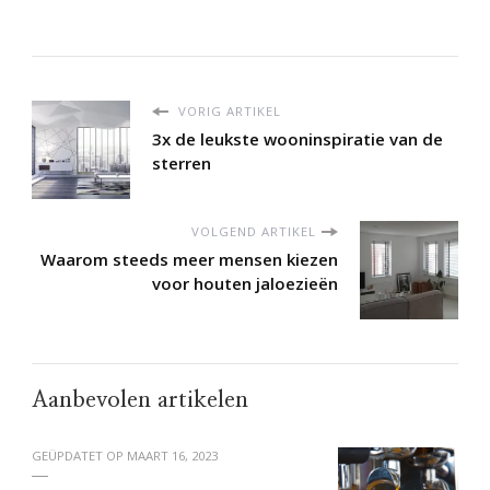
VORIG ARTIKEL
3x de leukste wooninspiratie van de
sterren
VOLGEND ARTIKEL
Waarom steeds meer mensen kiezen
voor houten jaloezieën
Aanbevolen artikelen
GEÜPDATET OP
MAART 16, 2023