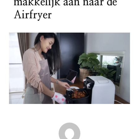
makkelijk aan naar de
Airfryer