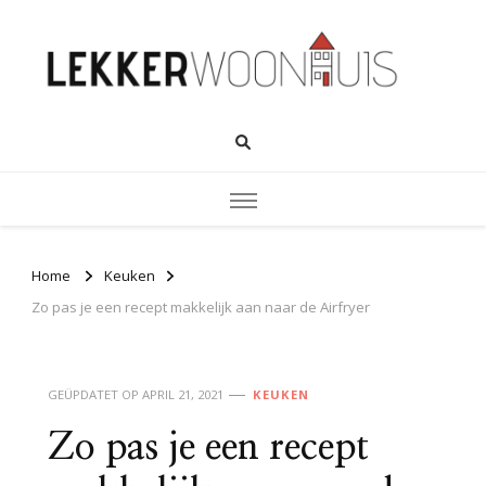
Home
Keuken
Zo pas je een recept makkelijk aan naar de Airfryer
GEÜPDATET OP
APRIL 21, 2021
KEUKEN
Zo pas je een recept