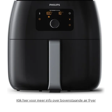
Klik hier voor meer info over bovenstaande air fryer