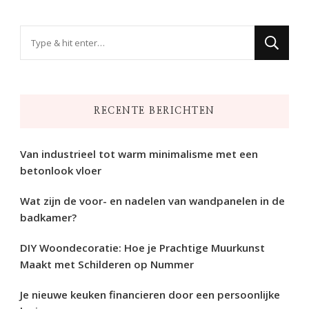
Op
zoek
naar
iets?
RECENTE BERICHTEN
Van industrieel tot warm minimalisme met een
betonlook vloer
Wat zijn de voor- en nadelen van wandpanelen in de
badkamer?
DIY Woondecoratie: Hoe je Prachtige Muurkunst
Maakt met Schilderen op Nummer
Je nieuwe keuken financieren door een persoonlijke