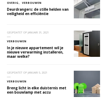
OVERIG
VERBOUWEN
Deurdrangers: de stille helden van
veiligheid en efficiëntie
GEÜPDATET OP
JANUARI 31, 2021
VERBOUWEN
In je nieuwe appartement wil je
nieuwe verwarming installeren,
maar welke?
GEÜPDATET OP
JANUARI 5, 2021
VERBOUWEN
Breng licht in elke duisternis met
een bouwlamp met accu