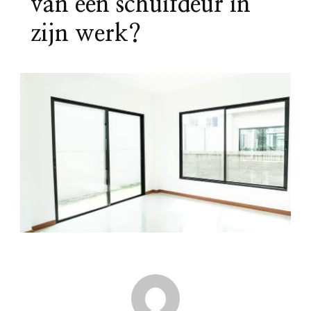
van een schuifdeur in
zijn werk?