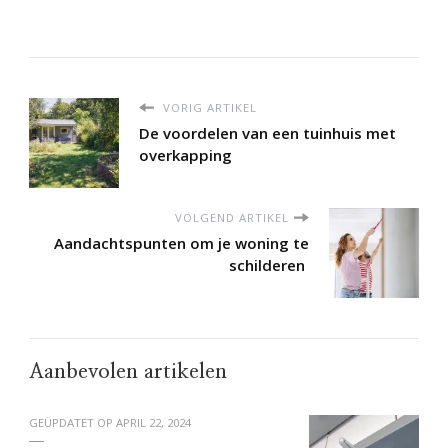
VORIG ARTIKEL
De voordelen van een tuinhuis met
overkapping
VOLGEND ARTIKEL
Aandachtspunten om je woning te
schilderen
Aanbevolen artikelen
GEÜPDATET OP
APRIL 22, 2024