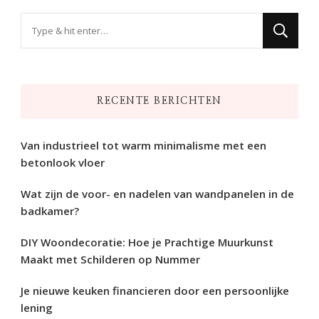
Op
zoek
naar
iets?
RECENTE BERICHTEN
Van industrieel tot warm minimalisme met een
betonlook vloer
Wat zijn de voor- en nadelen van wandpanelen in de
badkamer?
DIY Woondecoratie: Hoe je Prachtige Muurkunst
Maakt met Schilderen op Nummer
Je nieuwe keuken financieren door een persoonlijke
lening