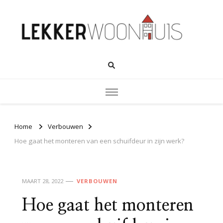
Home
Verbouwen
Hoe gaat het monteren van een schuifdeur in zijn werk?
MAART 28, 2022
VERBOUWEN
Hoe gaat het monteren