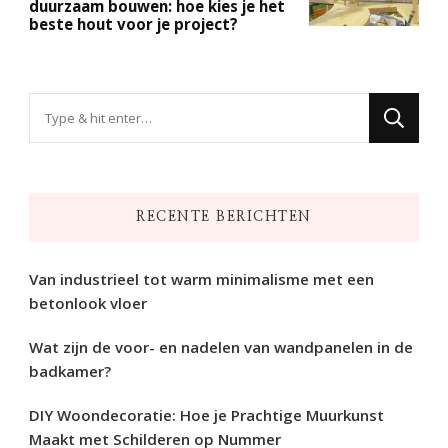
duurzaam bouwen: hoe kies je het
beste hout voor je project?
Op
zoek
naar
iets?
RECENTE BERICHTEN
Van industrieel tot warm minimalisme met een
betonlook vloer
Wat zijn de voor- en nadelen van wandpanelen in de
badkamer?
DIY Woondecoratie: Hoe je Prachtige Muurkunst
Maakt met Schilderen op Nummer