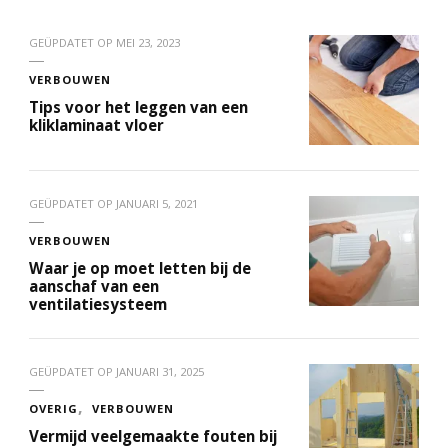
GEÜPDATET OP
MEI 23, 2023
VERBOUWEN
Tips voor het leggen van een
kliklaminaat vloer
GEÜPDATET OP
JANUARI 5, 2021
VERBOUWEN
Waar je op moet letten bij de
aanschaf van een
ventilatiesysteem
GEÜPDATET OP
JANUARI 31, 2025
OVERIG
VERBOUWEN
Vermijd veelgemaakte fouten bij