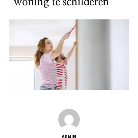
woning te schilderen
ADMIN