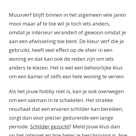
Muurverf blijft binnen in het algemeen vele jaren
mooi maar af te toe wil je toch iets anders,
omdat je interieur verandert of gewoon omdat je
aan een afwisseling toe bent. De kleur verf die je
gebruikt, heeft veel effect op de sfeer in een
woning en dat kan ook de reden zijn om iets
anders te kiezen. Het is wel een behoorlijke klus
om een kamer of zelfs een hele woning te verven.
Als het jouw hobby niet is, kan je ook overwegen
om een vakman in te schakelen. Het strakke
resultaat dat een ervaren schilder kan bereiken,
zorgt dan voor plezier gedurende een lange
periode.
Schilder gezocht
? Meld jouw klus dan
op het internet en hoe beter je beschrijving is, hoe