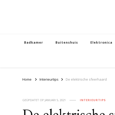
Badkamer
Buitenshuis
Elektronica
Home
Interieurtips
De elektrische sfeerhaard
GEÜPDATET OP
JANUARI 5, 2021
INTERIEURTIPS