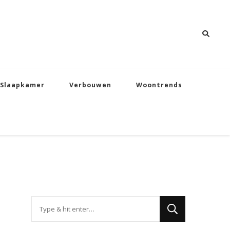
Slaapkamer
Verbouwen
Woontrends
Op
zoek