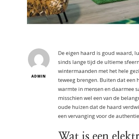
De eigen haard is goud waard, l
sinds lange tijd de ultieme sfee
wintermaanden met het hele gezi
ADMIN
teweeg brengen. Buiten dat een h
warmte in mensen en daarmee saa
misschien wel een van de belangri
oude huizen dat de haard verdwij
een vervanging voor de authenti
Wat is een elekt