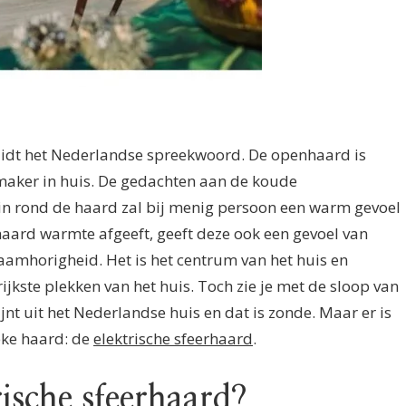
uidt het Nederlandse spreekwoord. De openhaard is
rmaker in huis. De gedachten aan de koude
n rond de haard zal bij menig persoon een warm gevoel
aard warmte afgeeft, geeft deze ook een gevoel van
mhorigheid. Het is het centrum van het huis en
jkste plekken van het huis. Toch zie je met de sloop van
nt uit het Nederlandse huis en dat is zonde. Maar er is
eke haard: de
elektrische sfeerhaard
.
rische sfeerhaard?