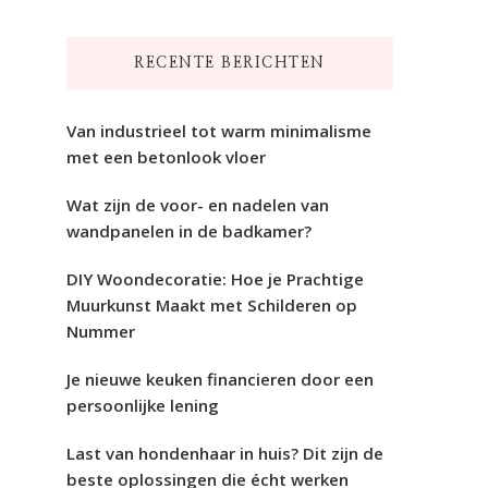
naar
iets?
RECENTE BERICHTEN
Van industrieel tot warm minimalisme
met een betonlook vloer
Wat zijn de voor- en nadelen van
wandpanelen in de badkamer?
DIY Woondecoratie: Hoe je Prachtige
Muurkunst Maakt met Schilderen op
Nummer
Je nieuwe keuken financieren door een
persoonlijke lening
Last van hondenhaar in huis? Dit zijn de
beste oplossingen die écht werken