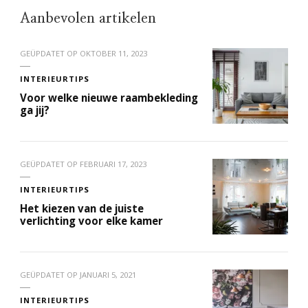
Aanbevolen artikelen
GEÜPDATET OP
OKTOBER 11, 2023
INTERIEURTIPS
Voor welke nieuwe raambekleding
ga jij?
GEÜPDATET OP
FEBRUARI 17, 2023
INTERIEURTIPS
Het kiezen van de juiste
verlichting voor elke kamer
GEÜPDATET OP
JANUARI 5, 2021
INTERIEURTIPS