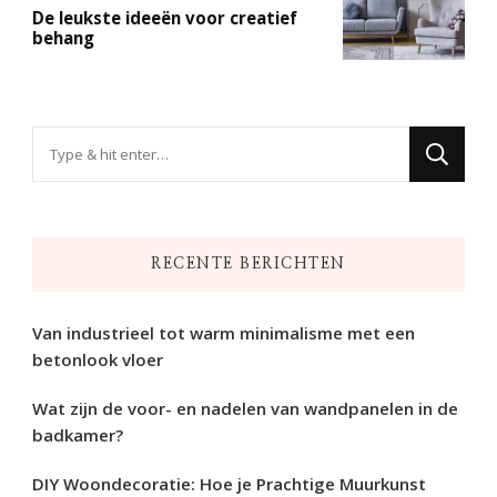
De leukste ideeën voor creatief
behang
Op
zoek
naar
iets?
RECENTE BERICHTEN
Van industrieel tot warm minimalisme met een
betonlook vloer
Wat zijn de voor- en nadelen van wandpanelen in de
badkamer?
DIY Woondecoratie: Hoe je Prachtige Muurkunst