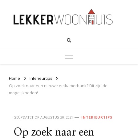
Home
Interieurtips
Op zoek naar een nieuwe eetkamerbank? Dit zijn de
mogelijkheden!
GEÜPDATET OP
AUGUSTUS 30, 2021
INTERIEURTIPS
Op zoek naar een