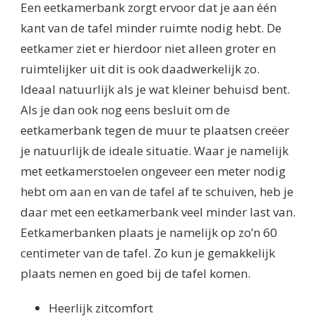
Een eetkamerbank zorgt ervoor dat je aan één
kant van de tafel minder ruimte nodig hebt. De
eetkamer ziet er hierdoor niet alleen groter en
ruimtelijker uit dit is ook daadwerkelijk zo.
Ideaal natuurlijk als je wat kleiner behuisd bent.
Als je dan ook nog eens besluit om de
eetkamerbank tegen de muur te plaatsen creëer
je natuurlijk de ideale situatie. Waar je namelijk
met eetkamerstoelen ongeveer een meter nodig
hebt om aan en van de tafel af te schuiven, heb je
daar met een eetkamerbank veel minder last van.
Eetkamerbanken plaats je namelijk op zo’n 60
centimeter van de tafel. Zo kun je gemakkelijk
plaats nemen en goed bij de tafel komen.
Heerlijk zitcomfort