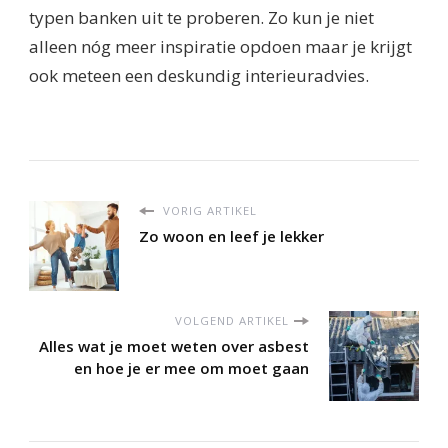
typen banken uit te proberen. Zo kun je niet
alleen nóg meer inspiratie opdoen maar je krijgt
ook meteen een deskundig interieuradvies.
VORIG ARTIKEL
Zo woon en leef je lekker
VOLGEND ARTIKEL
Alles wat je moet weten over asbest
en hoe je er mee om moet gaan