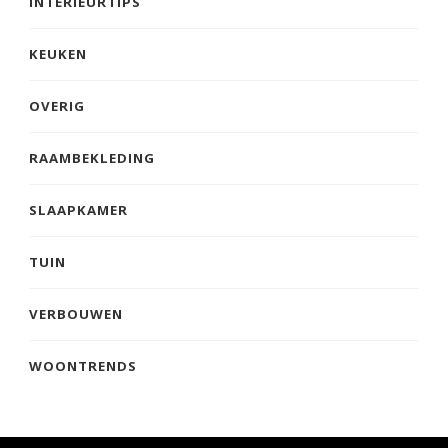
INTERIEURTIPS
KEUKEN
OVERIG
RAAMBEKLEDING
SLAAPKAMER
TUIN
VERBOUWEN
WOONTRENDS