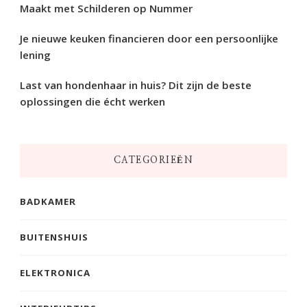
Maakt met Schilderen op Nummer
Je nieuwe keuken financieren door een persoonlijke
lening
Last van hondenhaar in huis? Dit zijn de beste
oplossingen die écht werken
CATEGORIEËN
BADKAMER
BUITENSHUIS
ELEKTRONICA