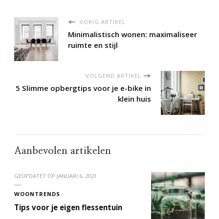
VORIG ARTIKEL
Minimalistisch wonen: maximaliseer
ruimte en stijl
VOLGEND ARTIKEL
5 Slimme opbergtips voor je e-bike in
klein huis
Aanbevolen artikelen
GEÜPDATET OP
JANUARI 6, 2021
WOONTRENDS
Tips voor je eigen flessentuin