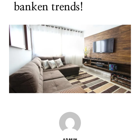
banken trends!
ADMIN