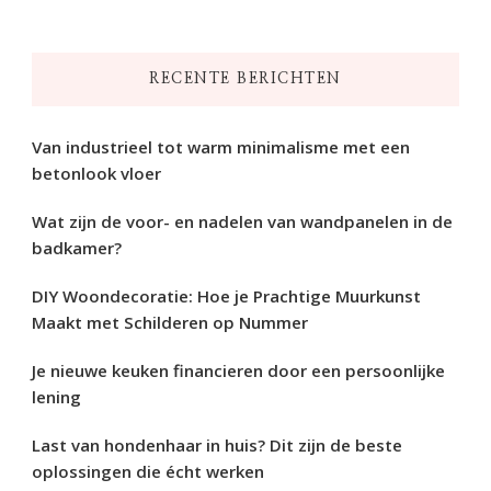
naar
iets?
RECENTE BERICHTEN
Van industrieel tot warm minimalisme met een
betonlook vloer
Wat zijn de voor- en nadelen van wandpanelen in de
badkamer?
DIY Woondecoratie: Hoe je Prachtige Muurkunst
Maakt met Schilderen op Nummer
Je nieuwe keuken financieren door een persoonlijke
lening
Last van hondenhaar in huis? Dit zijn de beste
oplossingen die écht werken