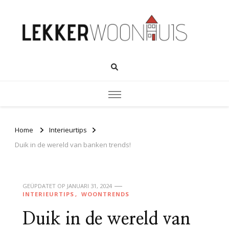
Home
Interieurtips
Duik in de wereld van banken trends!
GEÜPDATET OP
JANUARI 31, 2024
INTERIEURTIPS
WOONTRENDS
Duik in de wereld van