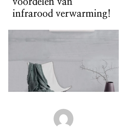
voordelen van
infrarood verwarming!