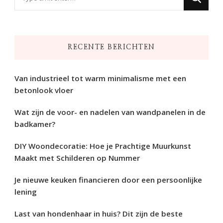
zoek
naar
iets?
RECENTE BERICHTEN
Van industrieel tot warm minimalisme met een
betonlook vloer
Wat zijn de voor- en nadelen van wandpanelen in de
badkamer?
DIY Woondecoratie: Hoe je Prachtige Muurkunst
Maakt met Schilderen op Nummer
Je nieuwe keuken financieren door een persoonlijke
lening
Last van hondenhaar in huis? Dit zijn de beste