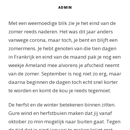
ADMIN
Met een weemoedige blik zie je het eind van de
zomer reeds naderen. Het was dit jaar anders
vanwege corona, maar toch, je bent en blijft een
zomermens. Je hebt genoten van die tien dagen
in Frankrijk en eind van de maand pak je nog een
weekje Ameland mee alvorens je afscheid neemt
van de zomer. September is nog niet zo erg, maar
daarna beginnen de dagen toch echt snel korter
te worden en komt de kou je reeds tegemoet.
De herfst en de winter betekenen binnen zitten.
Gure wind en herfstbuien maken dat jij vanaf
oktober zo min mogelijk naar buiten gaat. Tegen
de tijd dat je eind januari te maken krijgt met