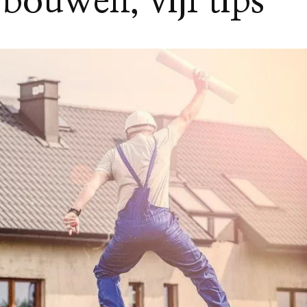
bouwen, vijf tips