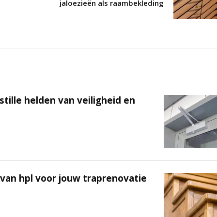
jaloezieën als raambekleding
tille helden van veiligheid en
van hpl voor jouw traprenovatie