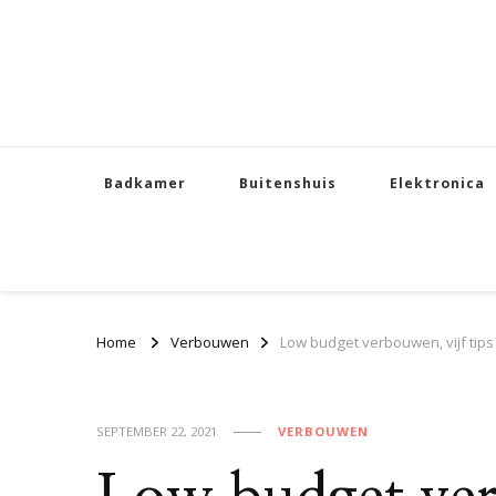
Badkamer
Buitenshuis
Elektronica
Home
Verbouwen
Low budget verbouwen, vijf tips
SEPTEMBER 22, 2021
VERBOUWEN