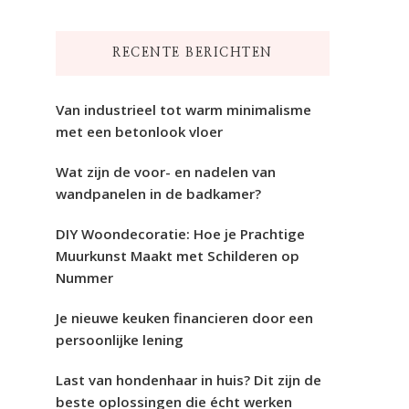
naar
iets?
RECENTE BERICHTEN
Van industrieel tot warm minimalisme
met een betonlook vloer
Wat zijn de voor- en nadelen van
wandpanelen in de badkamer?
DIY Woondecoratie: Hoe je Prachtige
Muurkunst Maakt met Schilderen op
Nummer
Je nieuwe keuken financieren door een
persoonlijke lening
Last van hondenhaar in huis? Dit zijn de
beste oplossingen die écht werken