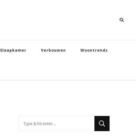
Slaapkamer
Verbouwen
Woontrends
Op
zoek