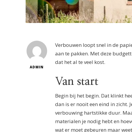
Verbouwen loopt snel in de papie
aan te pakken. Met deze budgett
dat het al te veel kost.
ADMIN
Van start
Begin bij het begin. Dat klinkt h
dan is er nooit een eind in zicht. 
verbouwing hartstikke duur. Maak
materialen je nodig hebt en hoeveel
wat er moet gebeuren maar weet 