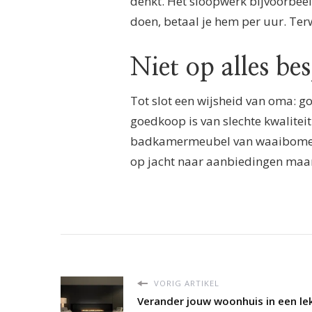
denkt. Het sloopwerk bijvoorbeeld
doen, betaal je hem per uur. Terw
Niet op alles b
Tot slot een wijsheid van oma: g
goedkoop is van slechte kwalitei
badkamermeubel van waaibomenho
op jacht naar aanbiedingen maar
VORIG ARTIKEL
Verander jouw woonhuis in een le