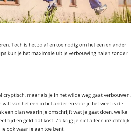
ren. Toch is het zo af en toe nodig om het een en ander
ips kun je het maximale uit je verbouwing halen zonder
eel cryptisch, maar als je in het wilde weg gaat verbouwen,
Je valt van het een in het ander en voor je het weet is de
 een plan waarin je omschrijft wat je gaat doen, welke
 tijd en geld dat kost. Zo krijg je niet alleen inzichtelijk
je ook waar je aan toe bent.