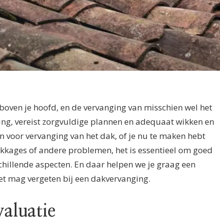
k boven je hoofd, en de vervanging van misschien wel het
ing, vereist zorgvuldige plannen en adequaat wikken en
 voor vervanging van het dak, of je nu te maken hebt
kkages of andere problemen, het is essentieel om goed
schillende aspecten. En daar helpen we je graag een
niet mag vergeten bij een dakvervanging.
valuatie