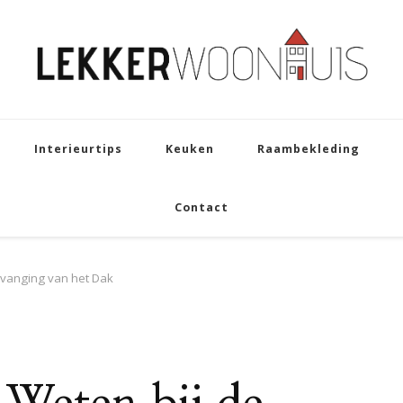
Interieurtips
Keuken
Raambekleding
Contact
rvanging van het Dak