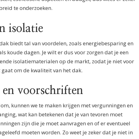
breid te onderzoeken.
n isolatie
dak biedt tal van voordelen, zoals energiebesparing en
ls koude dagen. Je wilt er dus voor zorgen dat je een
lende isolatiematerialen op de markt, zodat je niet voor
t gaat om de kwaliteit van het dak.
 en voorschriften
ndom, kunnen we te maken krijgen met vergunningen en
vanging, wat kan betekenen dat je van tevoren moet
unningen zijn die je moet aanvragen en of er eventueel
ageleefd moeten worden. Zo weet je zeker dat je niet in