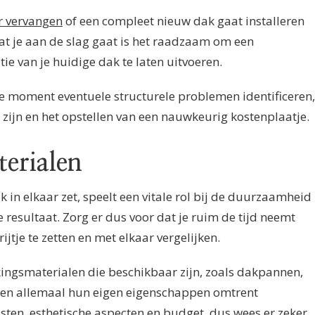
r vervangen
of een compleet nieuw dak gaat installeren
at je aan de slag gaat is het raadzaam om een
tie van je huidige dak te laten uitvoeren.
te moment eventuele structurele problemen identificeren,
 zijn en het opstellen van een nauwkeurig kostenplaatje.
terialen
 in elkaar zet, speelt een vitale rol bij de duurzaamheid
ke resultaat. Zorg er dus voor dat je ruim de tijd neemt
jtje te zetten en met elkaar vergelijken.
ingsmaterialen die beschikbaar zijn, zoals dakpannen,
nen allemaal hun eigen eigenschappen omtrent
en, esthetische aspecten en budget, dus wees er zeker