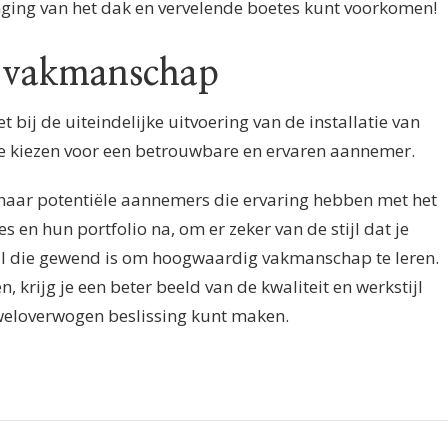
ging van het dak en vervelende boetes kunt voorkomen!
n vakmanschap
et bij de uiteindelijke uitvoering van de installatie van
te kiezen voor een betrouwbare en ervaren aannemer.
aar potentiële aannemers die ervaring hebben met het
es en hun portfolio na, om er zeker van de stijl dat je
l die gewend is om hoogwaardig vakmanschap te leren.
, krijg je een beter beeld van de kwaliteit en werkstijl
weloverwogen beslissing kunt maken.