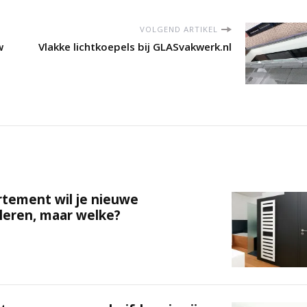
VOLGEND ARTIKEL
w
Vlakke lichtkoepels bij GLASvakwerk.nl
rtement wil je nieuwe
leren, maar welke?