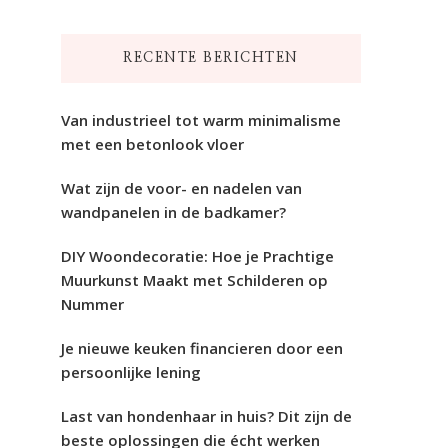
naar
iets?
RECENTE BERICHTEN
Van industrieel tot warm minimalisme
met een betonlook vloer
Wat zijn de voor- en nadelen van
wandpanelen in de badkamer?
DIY Woondecoratie: Hoe je Prachtige
Muurkunst Maakt met Schilderen op
Nummer
Je nieuwe keuken financieren door een
persoonlijke lening
Last van hondenhaar in huis? Dit zijn de
beste oplossingen die écht werken