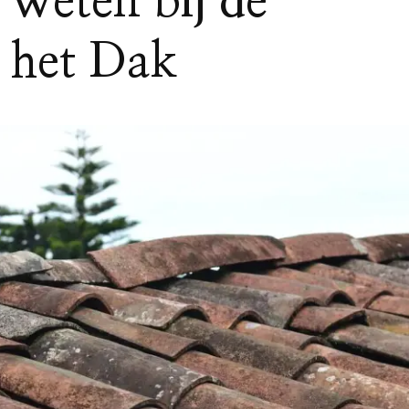
 Weten bij de
 het Dak