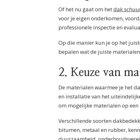
Of het nu gaat om het
dak schuu
voor je eigen onderkomen, voord
professionele inspectie en evalua
Op die manier kun je op het juis
bepalen wat de juiste materialen
2. Keuze van ma
De materialen waarmee je het dak
en installatie van het uiteindelij
om mogelijke materialen op een ri
Verschillende soorten dakbedekk
bitumen, metaal en rubber, ken
duurzaamheid, onderhoudsvereist