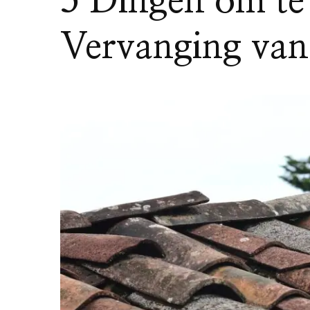
5 Dingen om te
Vervanging van