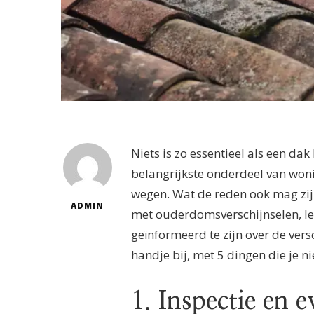
Niets is zo essentieel als een da
belangrijkste onderdeel van won
wegen. Wat de reden ook mag zijn
ADMIN
met ouderdomsverschijnselen, le
geïnformeerd te zijn over de ver
handje bij, met 5 dingen die je 
1. Inspectie en e