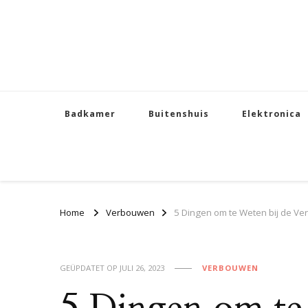
Badkamer
Buitenshuis
Elektronica
Home
Verbouwen
5 Dingen om te Weten bij de Ve
GEÜPDATET OP
JULI 26, 2023
VERBOUWEN