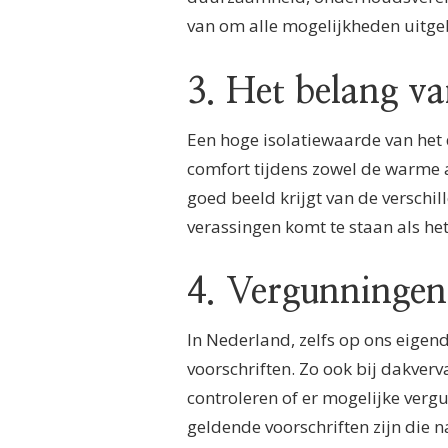
van om alle mogelijkheden uitge
3. Het belang va
Een hoge isolatiewaarde van het 
comfort tijdens zowel de warme a
goed beeld krijgt van de verschil
verassingen komt te staan als he
4. Vergunningen
In Nederland, zelfs op ons eige
voorschriften. Zo ook bij dakver
controleren of er mogelijke verg
geldende voorschriften zijn die n