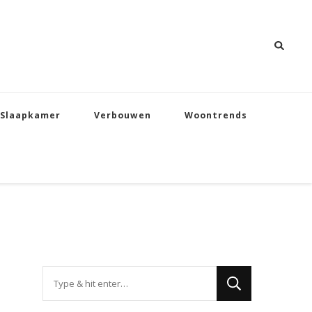
Slaapkamer
Verbouwen
Woontrends
Op
zoek