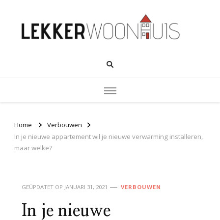
Home
Verbouwen
In je nieuwe appartement wil je nieuwe verwarming installeren,
maar welke?
GEÜPDATET OP
JANUARI 31, 2021
VERBOUWEN
In je nieuwe