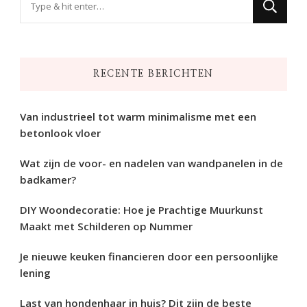
zoek
naar
iets?
RECENTE BERICHTEN
Van industrieel tot warm minimalisme met een
betonlook vloer
Wat zijn de voor- en nadelen van wandpanelen in de
badkamer?
DIY Woondecoratie: Hoe je Prachtige Muurkunst
Maakt met Schilderen op Nummer
Je nieuwe keuken financieren door een persoonlijke
lening
Last van hondenhaar in huis? Dit zijn de beste