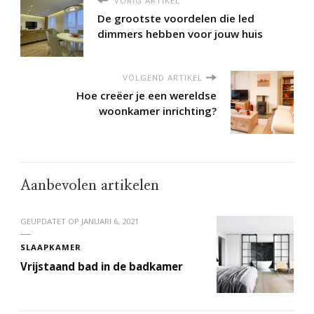
VORIG ARTIKEL
De grootste voordelen die led
dimmers hebben voor jouw huis
VOLGEND ARTIKEL
Hoe creëer je een wereldse
woonkamer inrichting?
Aanbevolen artikelen
GEÜPDATET OP
JANUARI 6, 2021
SLAAPKAMER
Vrijstaand bad in de badkamer