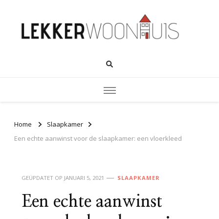
Home
Slaapkamer
Een echte aanwinst voor de slaapkamer: een vloerkleed
GEÜPDATET OP
JANUARI 5, 2021
SLAAPKAMER
Een echte aanwinst