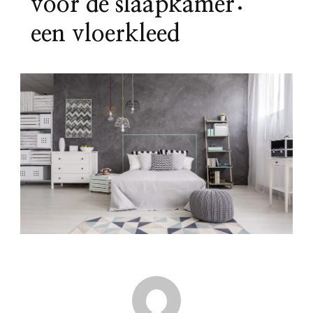
voor de slaapkamer:
een vloerkleed