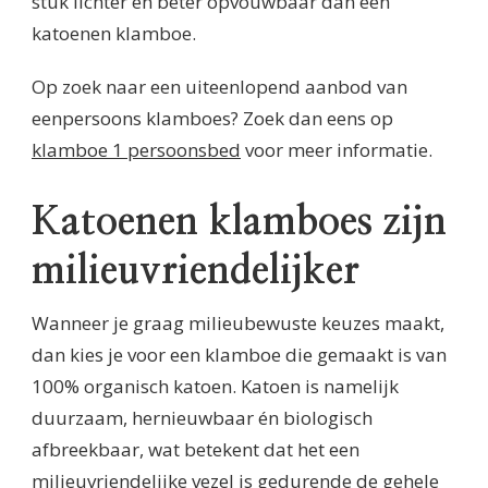
stuk lichter en beter opvouwbaar dan een
katoenen klamboe.
Op zoek naar een uiteenlopend aanbod van
eenpersoons klamboes? Zoek dan eens op
klamboe 1 persoonsbed
voor meer informatie.
Katoenen klamboes zijn
milieuvriendelijker
Wanneer je graag milieubewuste keuzes maakt,
dan kies je voor een klamboe die gemaakt is van
100% organisch katoen. Katoen is namelijk
duurzaam, hernieuwbaar én biologisch
afbreekbaar, wat betekent dat het een
milieuvriendelijke vezel is gedurende de gehele