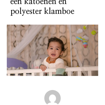
een katoenen en
polyester klamboe