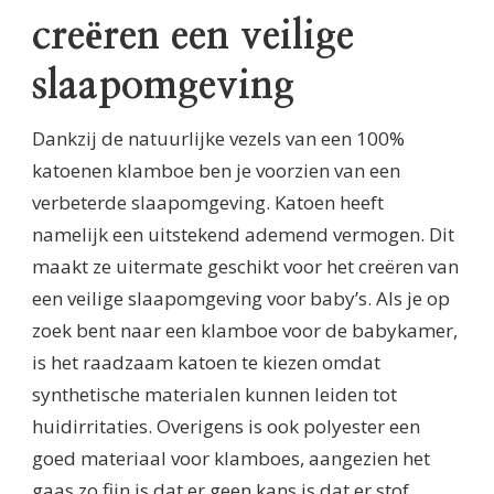
creëren een veilige
slaapomgeving
Dankzij de natuurlijke vezels van een 100%
katoenen klamboe ben je voorzien van een
verbeterde slaapomgeving. Katoen heeft
namelijk een uitstekend ademend vermogen. Dit
maakt ze uitermate geschikt voor het creëren van
een veilige slaapomgeving voor baby’s. Als je op
zoek bent naar een klamboe voor de babykamer,
is het raadzaam katoen te kiezen omdat
synthetische materialen kunnen leiden tot
huidirritaties. Overigens is ook polyester een
goed materiaal voor klamboes, aangezien het
gaas zo fijn is dat er geen kans is dat er stof