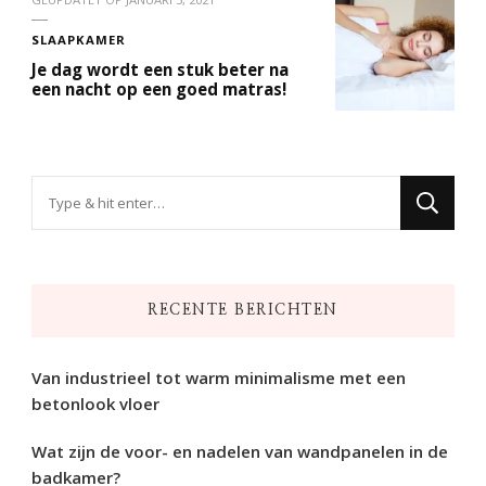
SLAAPKAMER
Je dag wordt een stuk beter na
een nacht op een goed matras!
Op
zoek
naar
iets?
RECENTE BERICHTEN
Van industrieel tot warm minimalisme met een
betonlook vloer
Wat zijn de voor- en nadelen van wandpanelen in de
badkamer?