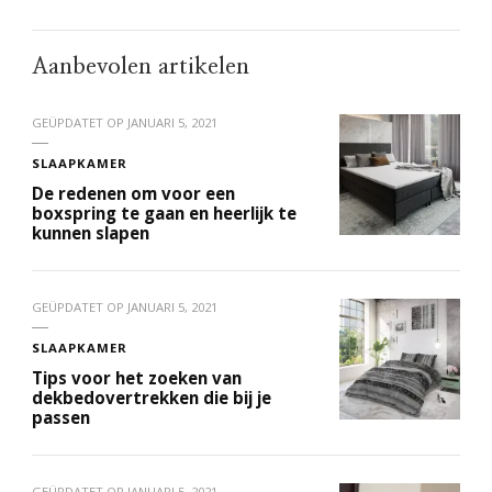
Aanbevolen artikelen
GEÜPDATET OP
JANUARI 5, 2021
SLAAPKAMER
De redenen om voor een
boxspring te gaan en heerlijk te
kunnen slapen
GEÜPDATET OP
JANUARI 5, 2021
SLAAPKAMER
Tips voor het zoeken van
dekbedovertrekken die bij je
passen
GEÜPDATET OP
JANUARI 5, 2021