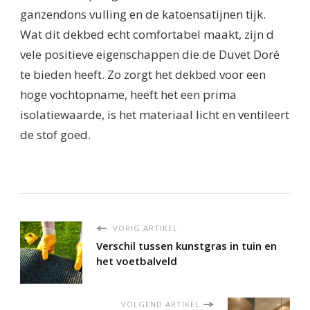
ganzendons vulling en de katoensatijnen tijk.
Wat dit dekbed echt comfortabel maakt, zijn d
vele positieve eigenschappen die de Duvet Doré
te bieden heeft. Zo zorgt het dekbed voor een
hoge vochtopname, heeft het een prima
isolatiewaarde, is het materiaal licht en ventileert
de stof goed.
VORIG ARTIKEL
Verschil tussen kunstgras in tuin en
het voetbalveld
VOLGEND ARTIKEL