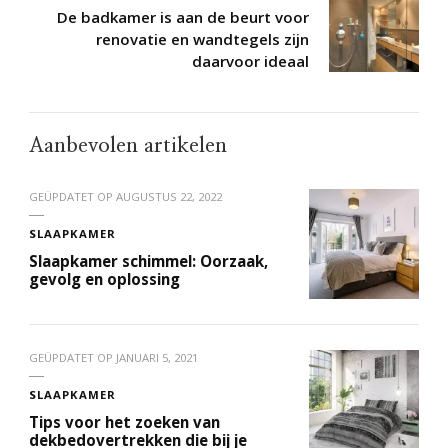
De badkamer is aan de beurt voor
renovatie en wandtegels zijn
daarvoor ideaal
Aanbevolen artikelen
GEÜPDATET OP
AUGUSTUS 22, 2022
SLAAPKAMER
Slaapkamer schimmel: Oorzaak,
gevolg en oplossing
GEÜPDATET OP
JANUARI 5, 2021
SLAAPKAMER
Tips voor het zoeken van
dekbedovertrekken die bij je