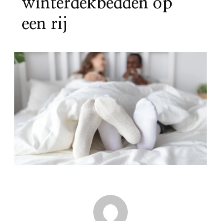
winterdekbedden op
een rij