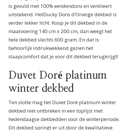
is gevuld met 100% eendendons en ventileert
uitstekend. HetDucky Dons d’Orveige dekbed is
verder lekker licht. Koop je dit dekbed in de
maatvoering 140 cm x 200 cm, dan weegt het
hele dekbed slechts 600 gram. En dat is
behoorlijk indrukwekkend gezien het
slaapcomfort dat je voor dit dekbed terugkrijgt!
Duvet Doré platinum
winter dekbed
Ten slotte mag het Duvet Doré platinum winter
dekbed niet ontbreken in een toplijst met
hedendaagse dekbedden voor de winterperiode.
Dit dekbed springt er uit door de kwalitatieve