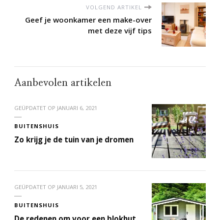
VOLGEND ARTIKEL
Geef je woonkamer een make-over
met deze vijf tips
Aanbevolen artikelen
GEÜPDATET OP
JANUARI 6, 2021
BUITENSHUIS
Zo krijg je de tuin van je dromen
GEÜPDATET OP
JANUARI 5, 2021
BUITENSHUIS
De redenen om voor een blokhut