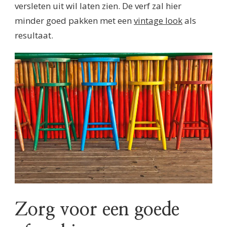
versleten uit wil laten zien. De verf zal hier
minder goed pakken met een
vintage look
als
resultaat.
Zorg voor een goede