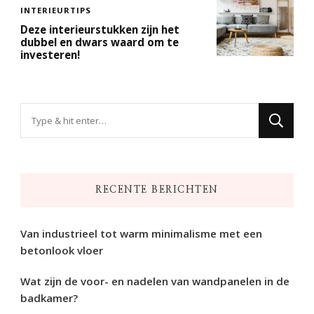
INTERIEURTIPS
Deze interieurstukken zijn het
dubbel en dwars waard om te
investeren!
Op
zoek
naar
iets?
RECENTE BERICHTEN
Van industrieel tot warm minimalisme met een
betonlook vloer
Wat zijn de voor- en nadelen van wandpanelen in de
badkamer?