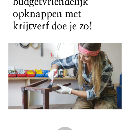
budgetvriendelijk
opknappen met
krijtverf doe je zo!