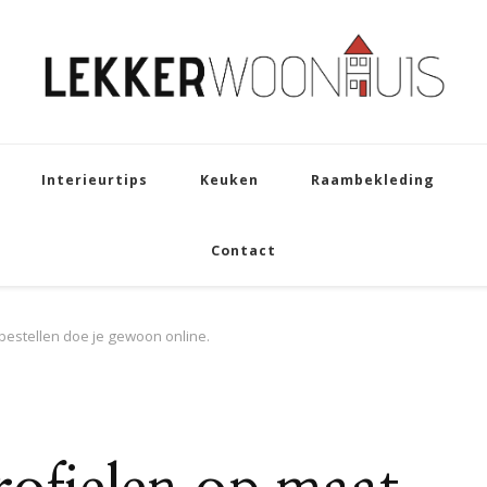
Interieurtips
Keuken
Raambekleding
Contact
bestellen doe je gewoon online.