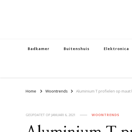
Badkamer
Buitenshuis
Elektronica
Home
Woontrends
Aluminium T profielen op maat 
GEÜPDATET OP
JANUARI 6, 2021
WOONTRENDS