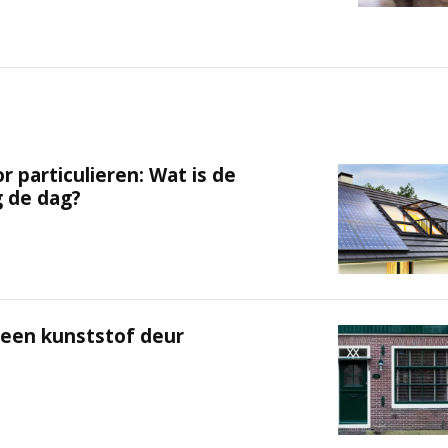
 particulieren: Wat is de
g de dag?
 een kunststof deur