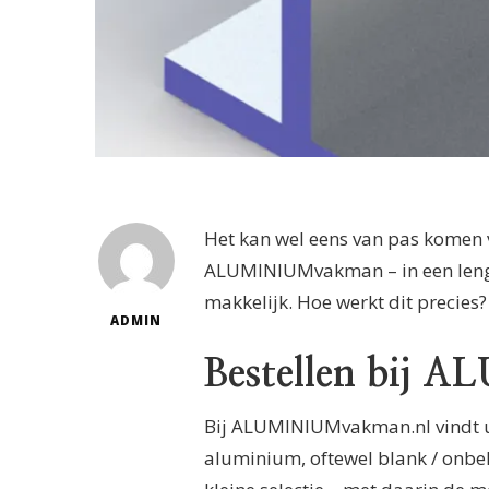
Het kan wel eens van pas komen v
ALUMINIUMvakman – in een lengt
makkelijk. Hoe werkt dit precies?
ADMIN
Bestellen bij
Bij ALUMINIUMvakman.nl vindt u 
aluminium, oftewel blank / onb