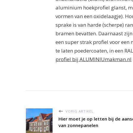
aluminium hoekprofiel glanst, ma
vormen van een oxidelaagje). Hou
sprake is van harde (scherpe) ra
bramen bevatten. Daarnaast zijn 
een super strak profiel voor een 
te laten poedercoaten, in een RA
profiel bij ALUMINIUmakman.nl
VORIG ARTIKEL
Hier moet je op letten bij de aan
van zonnepanelen