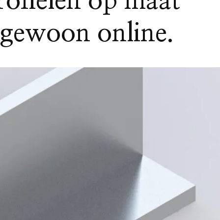
ofielen op maat
e gewoon online.