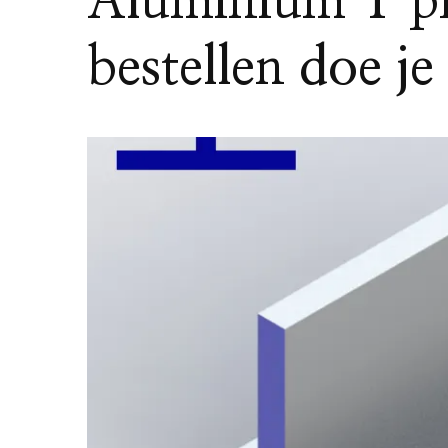
Aluminium T pr
bestellen doe j