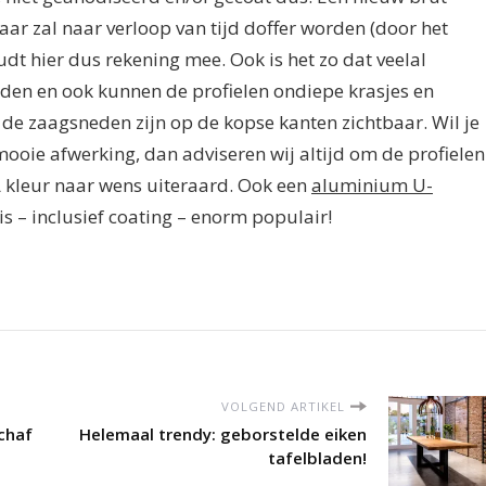
ar zal naar verloop van tijd doffer worden (door het
dt hier dus rekening mee. Ook is het zo dat veelal
nden en ook kunnen de profielen ondiepe krasjes en
de zaagsneden zijn op de kopse kanten zichtbaar. Wil je
mooie afwerking, dan adviseren wij altijd om de profielen
L kleur naar wens uiteraard. Ook een
aluminium U-
is – inclusief coating – enorm populair!
VOLGEND ARTIKEL
schaf
Helemaal trendy: geborstelde eiken
tafelbladen!