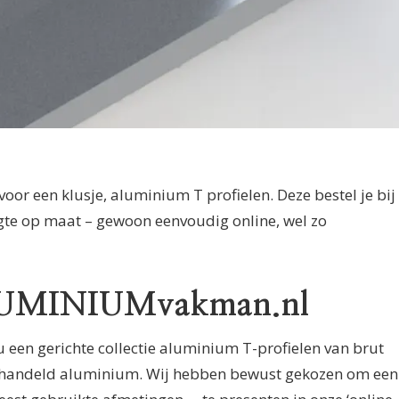
oor een klusje, aluminium T profielen. Deze bestel je bij
e op maat – gewoon eenvoudig online, wel zo
 ALUMINIUMvakman.nl
een gerichte collectie aluminium T-profielen van brut
ehandeld aluminium. Wij hebben bewust gekozen om een