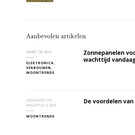
Aanbevolen artikelen
Zonnepanelen voor
MAART 28, 2023
wachttijd vandaa
ELEKTRONICA
VERBOUWEN
WOONTRENDS
De voordelen van
GEÜPDATET OP
AUGUSTUS 2, 2021
WOONTRENDS