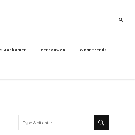
Slaapkamer
Verbouwen
Woontrends
Op
zoek