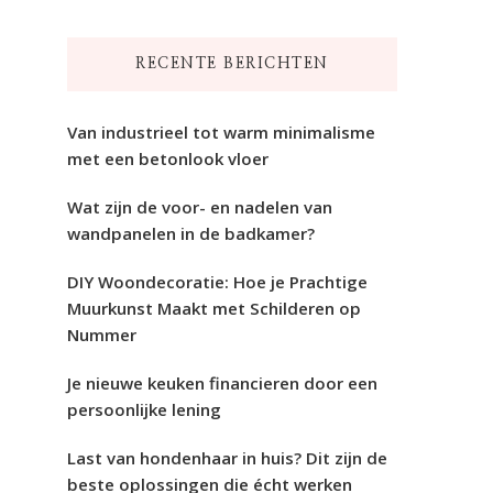
naar
iets?
RECENTE BERICHTEN
Van industrieel tot warm minimalisme
met een betonlook vloer
Wat zijn de voor- en nadelen van
wandpanelen in de badkamer?
DIY Woondecoratie: Hoe je Prachtige
Muurkunst Maakt met Schilderen op
Nummer
Je nieuwe keuken financieren door een
persoonlijke lening
Last van hondenhaar in huis? Dit zijn de
beste oplossingen die écht werken