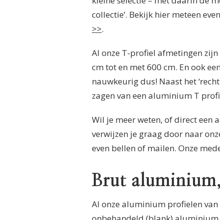
kleine selectie – met daarin de m
collectie’. Bekijk hier meteen eve
>>
.
Al onze T-profiel afmetingen zijn
cm tot en met 600 cm. En ook ee
nauwkeurig dus! Naast het ‘recht 
zagen van een aluminium T profie
Wil je meer weten, of direct een
verwijzen je graag door naar onze
even bellen of mailen. Onze mede
Brut aluminium, 
Al onze aluminium profielen van
onbehandeld (blank) aluminium, 