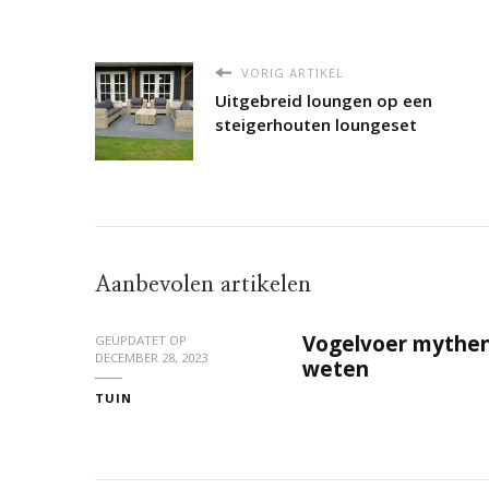
VORIG ARTIKEL
Uitgebreid loungen op een
steigerhouten loungeset
Aanbevolen artikelen
Vogelvoer mythen
GEÜPDATET OP
DECEMBER 28, 2023
weten
TUIN