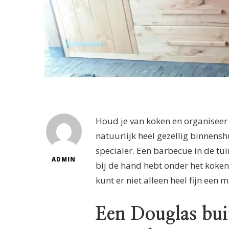
Houd je van koken en organiseer j
natuurlijk heel gezellig binnens
specialer. Een barbecue in de tuin
ADMIN
bij de hand hebt onder het koken
kunt er niet alleen heel fijn een 
Een Douglas bu