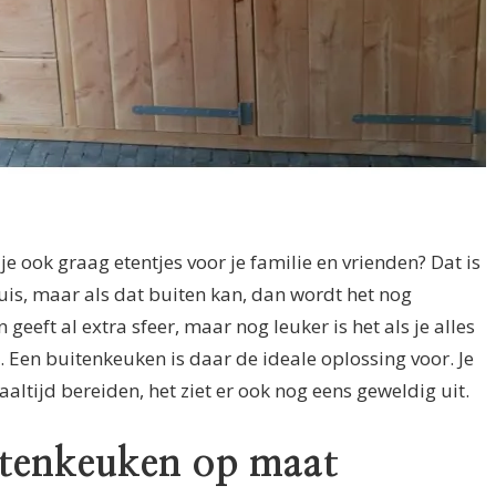
e ook graag etentjes voor je familie en vrienden? Dat is
huis, maar als dat buiten kan, dan wordt het nog
 geeft al extra sfeer, maar nog leuker is het als je alles
. Een buitenkeuken is daar de ideale oplossing voor. Je
maaltijd bereiden, het ziet er ook nog eens geweldig uit.
itenkeuken op maat