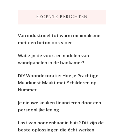
naar
iets?
RECENTE BERICHTEN
Van industrieel tot warm minimalisme
met een betonlook vloer
Wat zijn de voor- en nadelen van
wandpanelen in de badkamer?
DIY Woondecoratie: Hoe je Prachtige
Muurkunst Maakt met Schilderen op
Nummer
Je nieuwe keuken financieren door een
persoonlijke lening
Last van hondenhaar in huis? Dit zijn de
beste oplossingen die écht werken