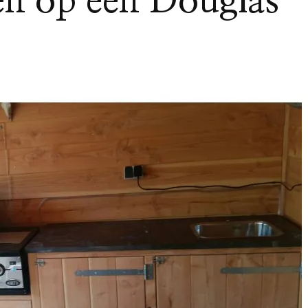
en op een Douglas