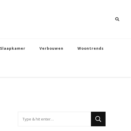
Slaapkamer
Verbouwen
Woontrends
Op
zoek