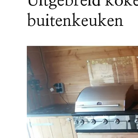
Uitgebreid kok
buitenkeuken