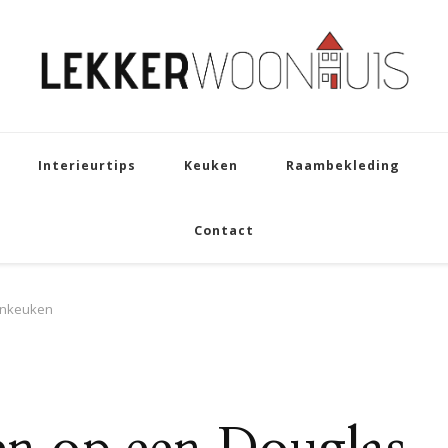
Interieurtips
Keuken
Raambekleding
Contact
enkeuken