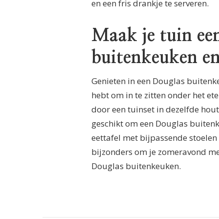
en een fris drankje te serveren.
Maak je tuin ee
buitenkeuken en
Genieten in een Douglas buitenkeu
hebt om in te zitten onder het et
door een tuinset in dezelfde houts
geschikt om een Douglas buitenk
eettafel met bijpassende stoelen 
bijzonders om je zomeravond mee 
Douglas buitenkeuken.