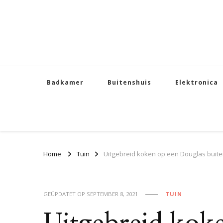
Badkamer
Buitenshuis
Elektronica
Home
Tuin
Uitgebreid koken op een Douglas buit
GEÜPDATET OP
SEPTEMBER 8, 2021
TUIN