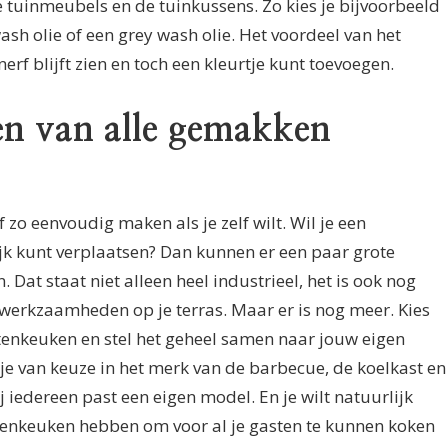
de tuinmeubels en de tuinkussens. Zo kies je bijvoorbeeld
wash olie of een grey wash olie. Het voordeel van het
nerf blijft zien en toch een kleurtje kunt toevoegen.
en van alle gemakken
 zo eenvoudig maken als je zelf wilt. Wil je een
jk kunt verplaatsen? Dan kunnen er een paar grote
at staat niet alleen heel industrieel, het is ook nog
erkzaamheden op je terras. Maar er is nog meer. Kies
tenkeuken en stel het geheel samen naar jouw eigen
e van keuze in het merk van de barbecue, de koelkast en
 iedereen past een eigen model. En je wilt natuurlijk
tenkeuken hebben om voor al je gasten te kunnen koken