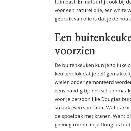
tuin past. En natuurlijk ook bij 
voor een naturel olie, een white 
gebruik van olie is dat je de hout
Een buitenkeuk
voorzien
De buitenkeuken kun je zo luxe of
keukenblok dat je zelf gemakkeli
wielen onder gemonteerd worden. D
eens handig tijdens schoonmaakw
voor je persoonlijke Douglas bui
smaak even voorkeur. Wat dacht j
de spoelbak met kranen. Want bij
genoeg ruimte in je Douglas bui