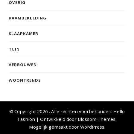
OVERIG
RAAMBEKLEDING
SLAAPKAMER
TUIN
VERBOUWEN
WOONTRENDS
© Copyright 2026
. Alle rechten voorbehouden.
Hello
Fashion | Ontwikkeld door
Blossom Themes
.
Mogelijk gemaakt door
WordPress
.