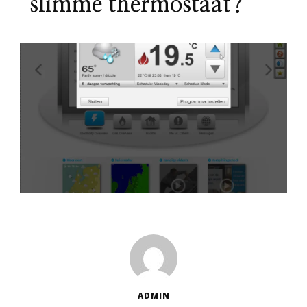
slimme thermostaat?
ADMIN