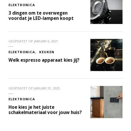
ELEKTRONICA
3 dingen om te overwegen
voordat je LED-lampen koopt
GEÜPDATET OP
JANUARI 6, 2021
ELEKTRONICA
KEUKEN
Welk espresso apparaat kies jij?
GEÜPDATET OP
JANUARI 31, 2025
ELEKTRONICA
Hoe kies je het juiste
schakelmateriaal voor jouw huis?