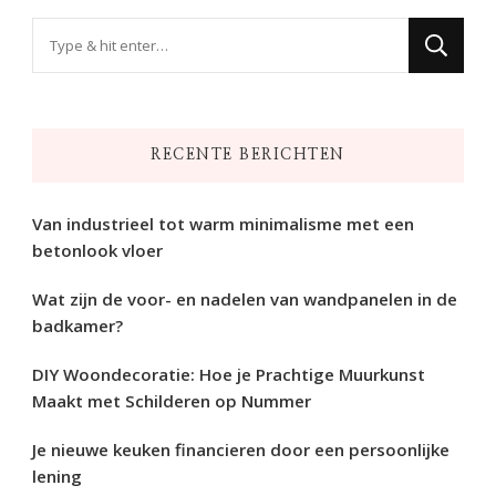
Op
zoek
naar
iets?
RECENTE BERICHTEN
Van industrieel tot warm minimalisme met een
betonlook vloer
Wat zijn de voor- en nadelen van wandpanelen in de
badkamer?
DIY Woondecoratie: Hoe je Prachtige Muurkunst
Maakt met Schilderen op Nummer
Je nieuwe keuken financieren door een persoonlijke
lening