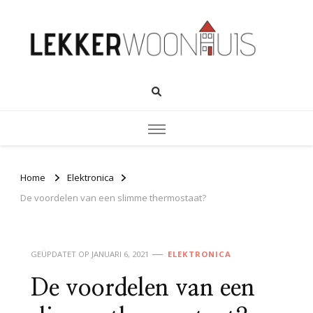
Home
Elektronica
De voordelen van een slimme thermostaat?
GEÜPDATET OP
JANUARI 6, 2021
ELEKTRONICA
De voordelen van een