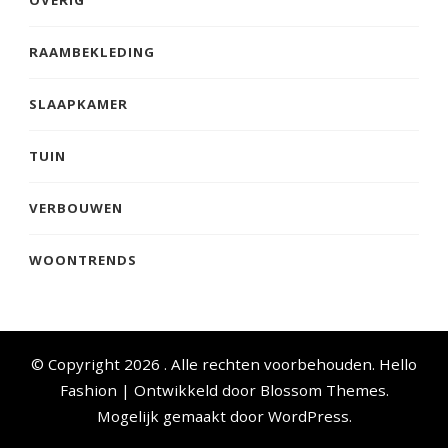
OVERIG
RAAMBEKLEDING
SLAAPKAMER
TUIN
VERBOUWEN
WOONTRENDS
© Copyright 2026
. Alle rechten voorbehouden.
Hello
Fashion | Ontwikkeld door
Blossom Themes
.
Mogelijk gemaakt door
WordPress
.