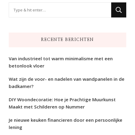
Op
zoek
naar
iets?
RECENTE BERICHTEN
Van industrieel tot warm minimalisme met een
betonlook vloer
Wat zijn de voor- en nadelen van wandpanelen in de
badkamer?
DIY Woondecoratie: Hoe je Prachtige Muurkunst
Maakt met Schilderen op Nummer
Je nieuwe keuken financieren door een persoonlijke
lening