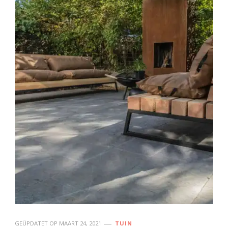
GEÜPDATET OP
MAART 24, 2021
TUIN