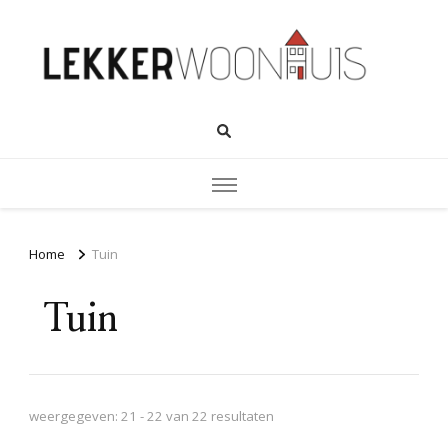
Home
Tuin
Tuin
weergegeven: 21 - 22 van 22 resultaten